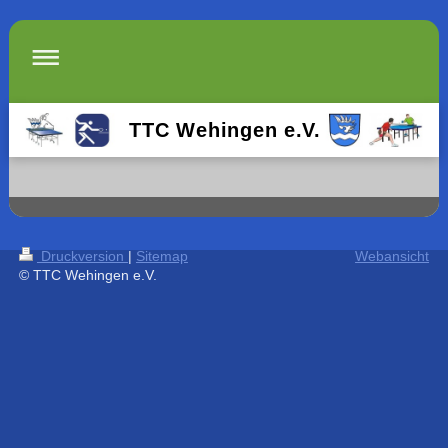
TTC Wehingen e.V.
Druckversion
|
Sitemap
Webansicht
© TTC Wehingen e.V.