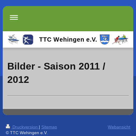
TTC Wehingen e.V.
Bilder - Saison 2011 /
2012
Druckversion
|
Sitemap
Webansicht
© TTC Wehingen e.V.