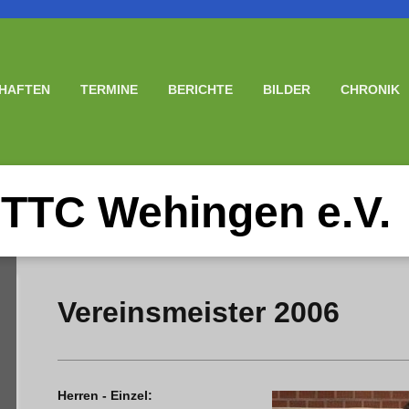
HAFTEN
TERMINE
BERICHTE
BILDER
CHRONIK
TTC Wehingen e.V.
Vereinsmeister 2006
Herren - Einzel: