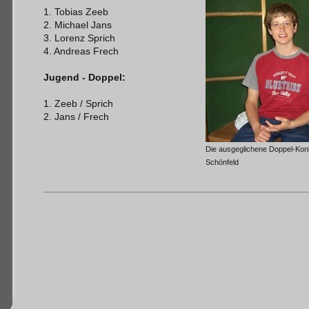
1. Tobias Zeeb
2. Michael Jans
3. Lorenz Sprich
4. Andreas Frech
Jugend - Doppel:
1. Zeeb / Sprich
2. Jans / Frech
Die ausgeglichene Doppel-Kon
Schönfeld