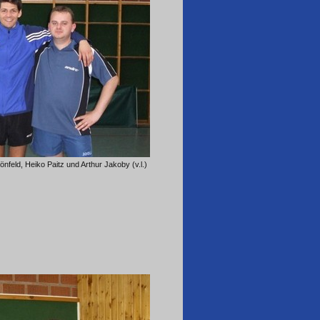
önfeld, Heiko Paitz und Arthur Jakoby (v.l.)