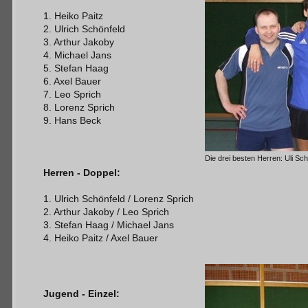
1. Heiko Paitz
2. Ulrich Schönfeld
3. Arthur Jakoby
4. Michael Jans
5. Stefan Haag
6. Axel Bauer
7. Leo Sprich
8. Lorenz Sprich
9. Hans Beck
Die drei besten Herren: Uli Sch
Herren - Doppel:
1. Ulrich Schönfeld / Lorenz Sprich
2. Arthur Jakoby / Leo Sprich
3. Stefan Haag / Michael Jans
4. Heiko Paitz / Axel Bauer
Jugend - Einzel: