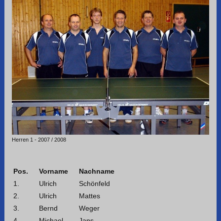
Herren 1 - 2007 / 2008
Pos.
Vorname
Nachname
1.
Ulrich
Schönfeld
2.
Ulrich
Mattes
3.
Bernd
Weger
4.
Michael
Jans