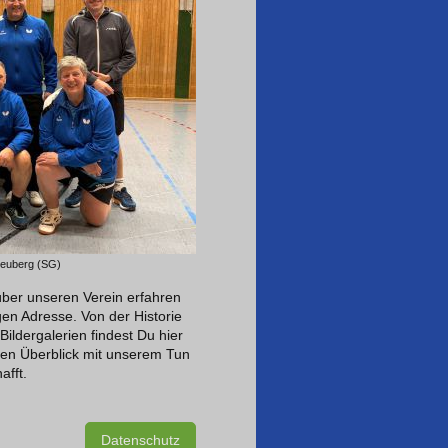
Heuberg (SG)
ber unseren Verein erfahren
tigen Adresse. Von der Historie
ildergalerien findest Du hier
chen Überblick mit unserem Tun
afft.
Datenschutz