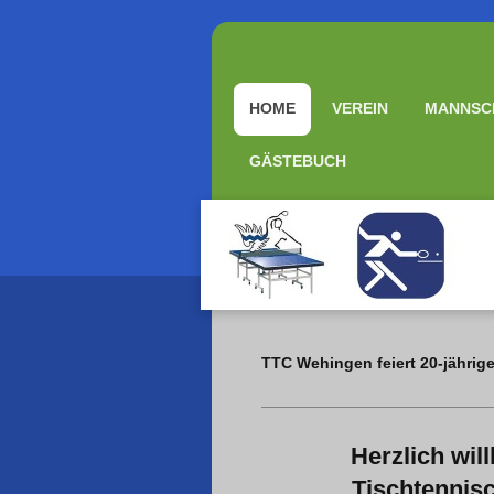
HOME
VEREIN
MANNSC
GÄSTEBUCH
TTC Wehingen feiert 20-jährig
Herzlich wi
Tischtennis