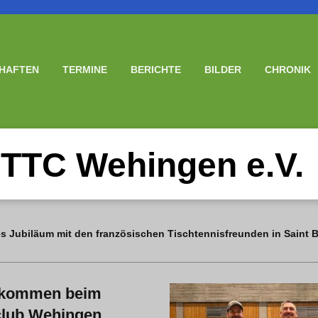
HAFTEN
TERMINE
BERICHTE
BILDER
CHRONIK
TTC Wehingen e.V.
es Jubiläum mit den französischen Tischtennisfreunden in Saint 
llkommen beim
club Wehingen