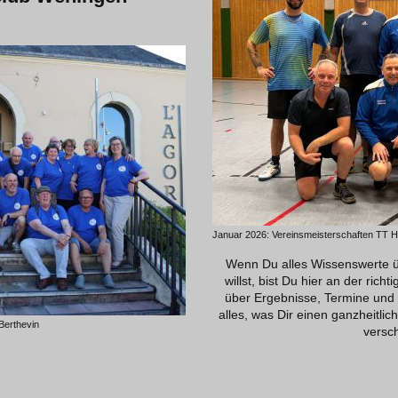
Januar 2026: Vereinsmeisterschaften TT 
Wenn Du alles Wissenswerte ü
willst, bist Du hier an der rich
über Ergebnisse, Termine und B
alles, was Dir einen ganzheitli
 Berthevin
versch